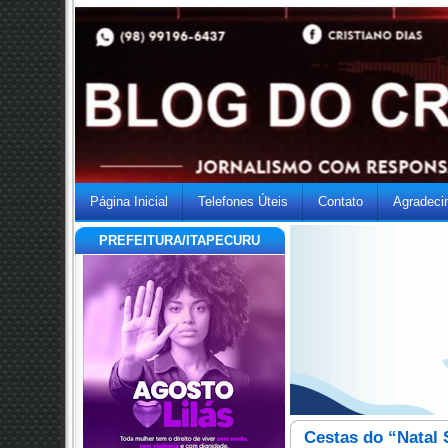
Página Inicial
Telefones Úteis
Contato
Agradeci
PREFEITURA/ITAPECURU
Cestas do “Natal 