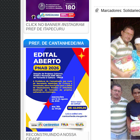
Marcadores:
Solidarie
CLICK NO BANNER /INSTAGRAM
PREF DE ITAPECURU
PREF. DE CANTANHEDE/MA
RECONSTRUINDO A NOSSA
CIDADE