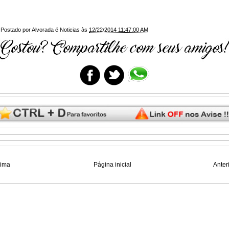
Postado por
Alvorada é Noticias
às
12/22/2014 11:47:00 AM
xima
Página inicial
Anter