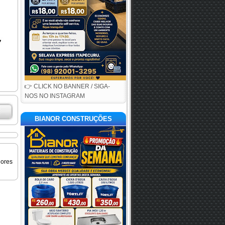
👉 CLICK NO BANNER / SIGA-
NOS NO INSTAGRAM
BIANOR CONSTRUÇÕES
iores