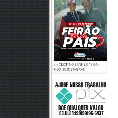
👉 CLICK NO BANNER / SIGA-
NOS NO INSTAGRAM