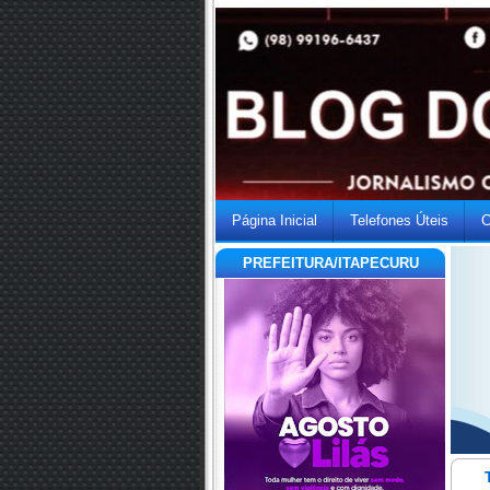
Página Inicial
Telefones Úteis
C
PREFEITURA/ITAPECURU