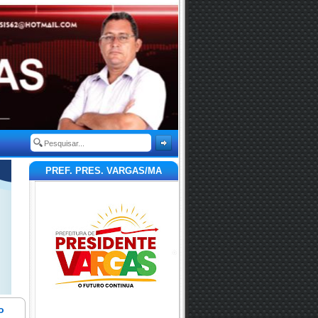
PREF. PRES. VARGAS/MA
o