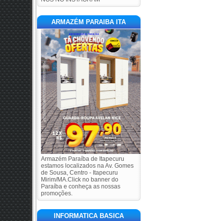
ARMAZÉM PARAIBA ITA
Armazém Paraíba de Itapecuru
estamos localizados na Av. Gomes
de Sousa, Centro - Itapecuru
Mirim/MA.Click no banner do
Paraíba e conheça as nossas
promoções.
INFORMATICA BASICA