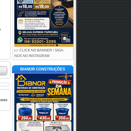
👉 CLICK NO BANNER / SIGA-
NOS NO INSTAGRAM
BIANOR CONSTRUÇÕES
iores