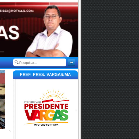
PREF. PRES. VARGAS/MA