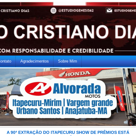
ontato
Agradecimentos
Sobre Mim
A 90ª EXTRAÇÃO DO ITAPECURU SHOW DE PRÊMIOS ESTÁ