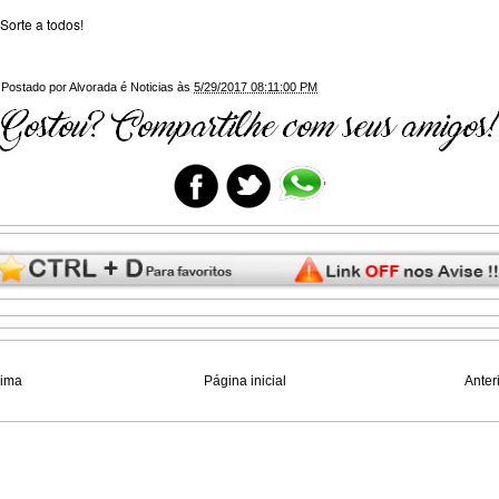
Sorte a todos!
Postado por
Alvorada é Noticias
às
5/29/2017 08:11:00 PM
xima
Página inicial
Anter