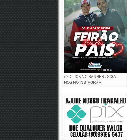
👉 CLICK NO BANNER / SIGA-
NOS NO INSTAGRAM