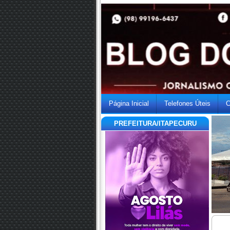
Página Inicial
Telefones Úteis
C
PREFEITURA/ITAPECURU