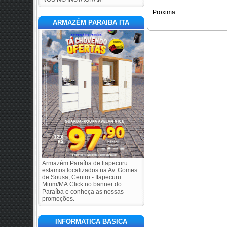
Proxima
ARMAZÉM PARAIBA ITA
Armazém Paraíba de Itapecuru
estamos localizados na Av. Gomes
de Sousa, Centro - Itapecuru
Mirim/MA.Click no banner do
Paraíba e conheça as nossas
promoções.
INFORMATICA BASICA