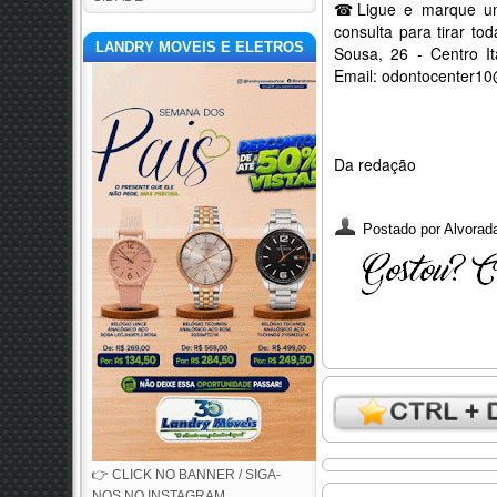
☎Ligue e marque um
consulta para tirar t
LANDRY MOVEIS E ELETROS
Sousa, 26 - Centro I
Email: odontocenter1
Da redação
Postado por
Alvorada
👉 CLICK NO BANNER / SIGA-
NOS NO INSTAGRAM