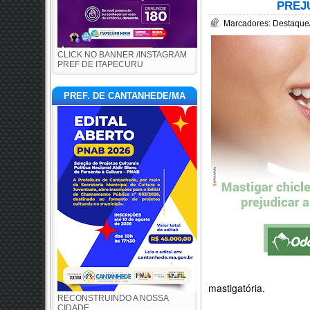
PREJ
Marcadores:
Destaque
CLICK NO BANNER /INSTAGRAM
PREF DE ITAPECURU
PREF. DE CANTANHEDE/MA
mastigatória.
RECONSTRUINDO A NOSSA
CIDADE