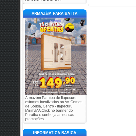
ARMAZÉM PARAIBA ITA
Armazém Paraíba de Itapecuru
estamos localizados na Av. Gomes
de Sousa, Centro - Itapecuru
Mirim/MA.Click no banner do
Paraíba e conheça as nossas
promoções.
INFORMATICA BASICA