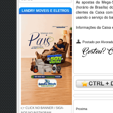
As apostas da Mega-S
(horário de Brasília) d
LANDRY MOVEIS E ELETROS
clientes da Caixa co
usando o serviço do ba
Informações da Caixa
Postado por
Alvorada
👉 CLICK NO BANNER / SIGA-
Proxima
NOS NO INSTAGRAM