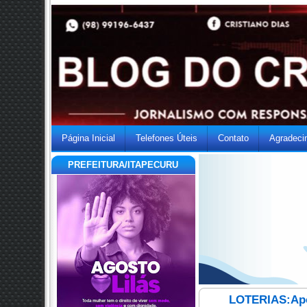
Página Inicial
Telefones Úteis
Contato
Agradeci
PREFEITURA/ITAPECURU
LOTERIAS:Apos