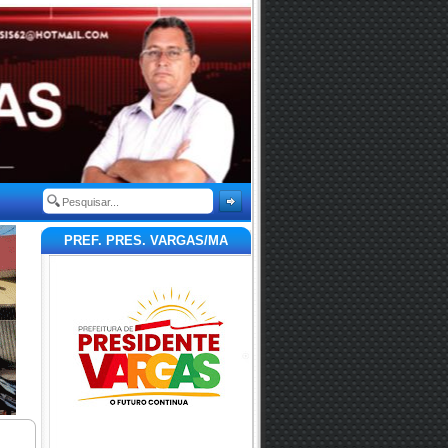
PREF. PRES. VARGAS/MA