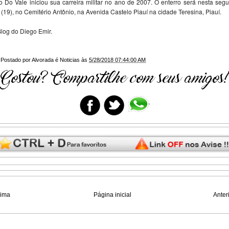
 Do Vale iniciou sua carreira militar no ano de 2007. O enterro será nesta seg
a (19), no Cemitério Antônio, na Avenida Castelo Piauí na cidade Teresina, Piauí.
log do Diego Emir.
Postado por
Alvorada é Noticias
às
5/28/2018 07:44:00 AM
xima
Página inicial
Anter