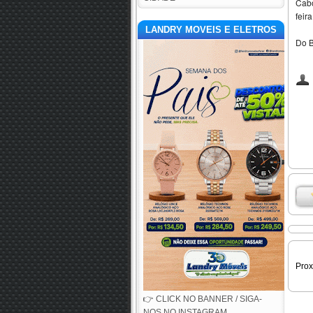
Cabo
feir
LANDRY MOVEIS E ELETROS
Do B
Pro
👉 CLICK NO BANNER / SIGA-
NOS NO INSTAGRAM