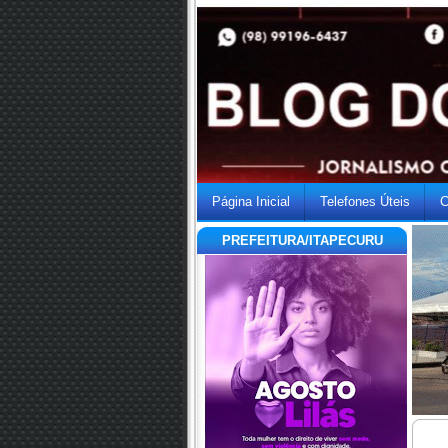
Página Inicial
Telefones Úteis
C
PREFEITURA/ITAPECURU