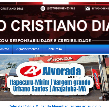
ontato
Agradecimentos
Sobre Mim
Cabo da Polícia Militar do Maranhão recorre ao suicídio