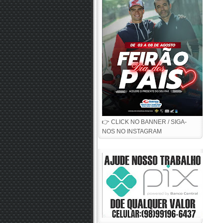
👉 CLICK NO BANNER / SIGA-
NOS NO INSTAGRAM