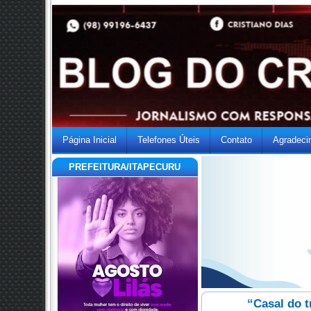
Página Inicial
Telefones Úteis
Contato
Agradeci
PREFEITURA/ITAPECURU
“Casal do 