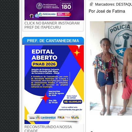
Marcadores:
DESTAQUE
Por José de Fatima
CLICK NO BANNER /INSTAGRAM
PREF DE ITAPECURU
PREF. DE CANTANHEDE/MA
RECONSTRUINDO A NOSSA
CIDADE