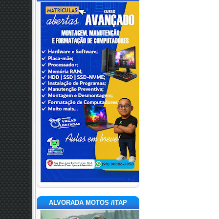
ALVORADA MOTOS /ITAP