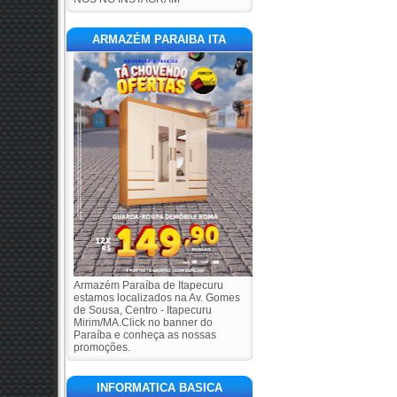
ARMAZÉM PARAIBA ITA
Armazém Paraíba de Itapecuru
estamos localizados na Av. Gomes
de Sousa, Centro - Itapecuru
Mirim/MA.Click no banner do
Paraíba e conheça as nossas
promoções.
INFORMATICA BASICA