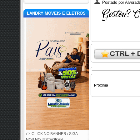
Postado por
Alvorada
LANDRY MOVEIS E ELETROS
Proxima
👉 CLICK NO BANNER / SIGA-
NOS NO INSTAGRAM