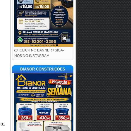
👉 CLICK NO BANNER / SIGA-
NOS NO INSTAGRAM
BIANOR CONSTRUÇÕES
 31