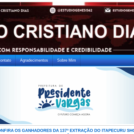
ontato
Agradecimentos
Sobre Mim
NFIRA OS GANHADORES DA 137ª EXTRAÇÃO DO ITAPECURU S