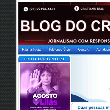
Página Inicial
Telefones Úteis
Contato
Agradeci
PREFEITURA/ITAPECURU
Duas pessoas m