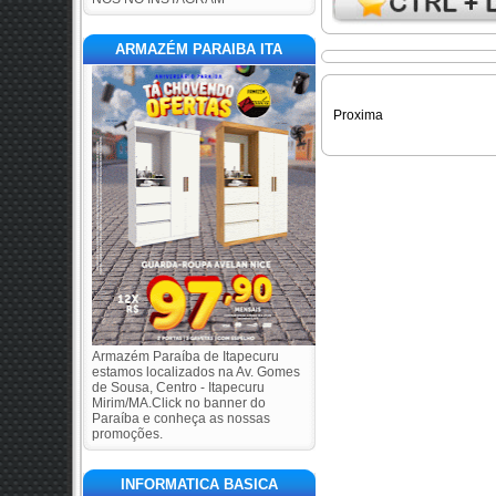
ARMAZÉM PARAIBA ITA
Proxima
Armazém Paraíba de Itapecuru
estamos localizados na Av. Gomes
de Sousa, Centro - Itapecuru
Mirim/MA.Click no banner do
Paraíba e conheça as nossas
promoções.
INFORMATICA BASICA