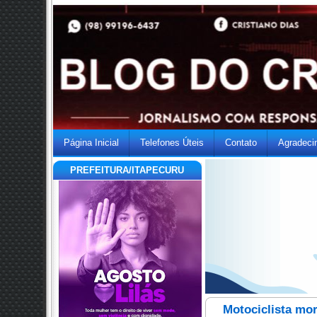
Página Inicial
Telefones Úteis
Contato
Agradeci
PREFEITURA/ITAPECURU
Motociclista mo