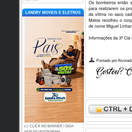
Os bombeiros então aci
para realizarem os pro
LANDRY MOVEIS E ELETROS
da vítima no saco cad
Matos recolheu o corpo
de nome Miguel Linhar
Informações da 3ª Cia
Postado por
Alvorada
👉 CLICK NO BANNER / SIGA-
NOS NO INSTAGRAM