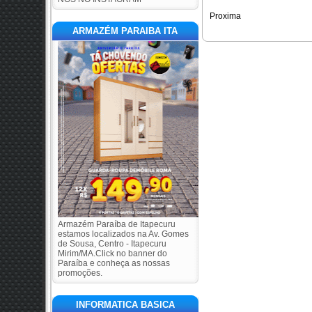
Proxima
ARMAZÉM PARAIBA ITA
Armazém Paraíba de Itapecuru
estamos localizados na Av. Gomes
de Sousa, Centro - Itapecuru
Mirim/MA.Click no banner do
Paraíba e conheça as nossas
promoções.
INFORMATICA BASICA