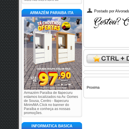
Postado por
Alvorada
ARMAZÉM PARAIBA ITA
Proxima
Armazém Paraíba de Itapecuru
estamos localizados na Av. Gomes
de Sousa, Centro - Itapecuru
Mirim/MA.Click no banner do
Paraíba e conheça as nossas
promoções.
INFORMATICA BASICA