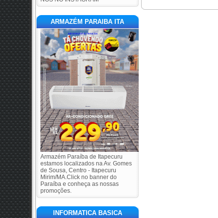
ARMAZÉM PARAIBA ITA
Armazém Paraíba de Itapecuru
estamos localizados na Av. Gomes
de Sousa, Centro - Itapecuru
Mirim/MA.Click no banner do
Paraíba e conheça as nossas
promoções.
INFORMATICA BASICA