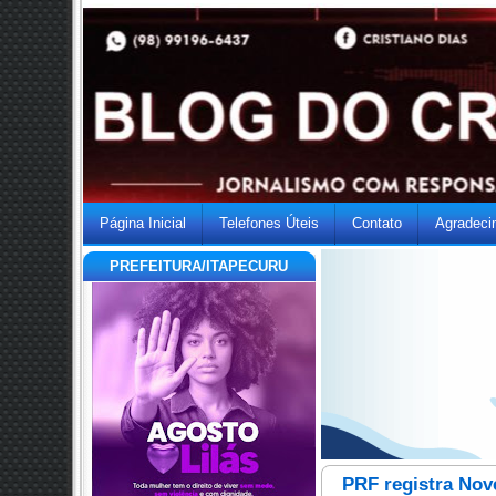
Página Inicial
Telefones Úteis
Contato
Agradeci
PREFEITURA/ITAPECURU
PRF registra No