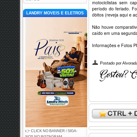
motociclistas sem ca
período do feriado. F
LANDRY MOVEIS E ELETROS
óbitos (reveja aqui e a
Não houve comparativo
caído em uma segunda-f
Informações e Fotos 
Postado por
Alvorada
👉 CLICK NO BANNER / SIGA-
NOS NO INSTAGRAM