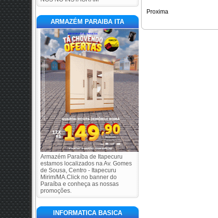
Proxima
ARMAZÉM PARAIBA ITA
Armazém Paraíba de Itapecuru
estamos localizados na Av. Gomes
de Sousa, Centro - Itapecuru
Mirim/MA.Click no banner do
Paraíba e conheça as nossas
promoções.
INFORMATICA BASICA