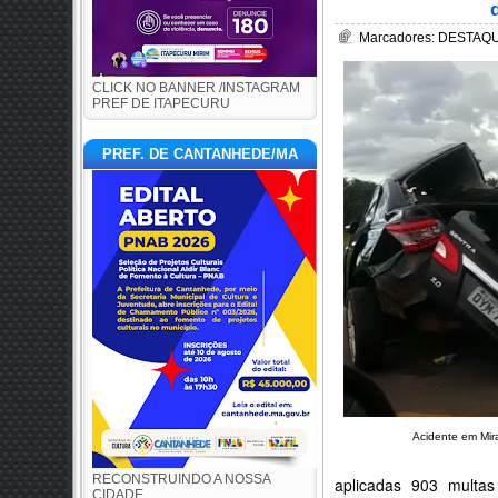
Marcadores:
DESTAQUE
CLICK NO BANNER /INSTAGRAM
PREF DE ITAPECURU
PREF. DE CANTANHEDE/MA
Acidente em Mir
RECONSTRUINDO A NOSSA
aplicadas 903 multas
CIDADE