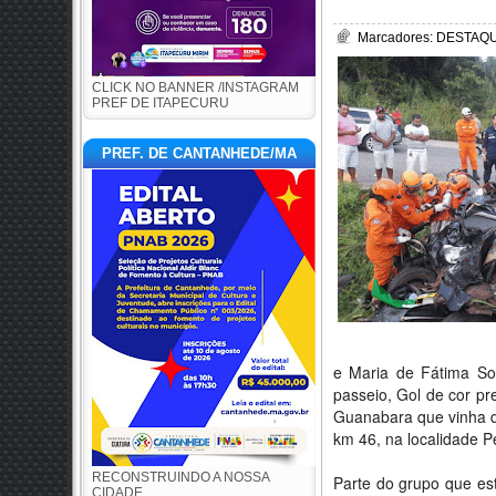
Marcadores:
DESTAQUE
CLICK NO BANNER /INSTAGRAM
PREF DE ITAPECURU
PREF. DE CANTANHEDE/MA
e Maria de Fátima So
passeio, Gol de cor p
Guanabara que vinha de
km 46, na localidade P
RECONSTRUINDO A NOSSA
Parte do grupo que est
CIDADE