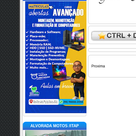
Proxima
ALVORADA MOTOS /ITAP