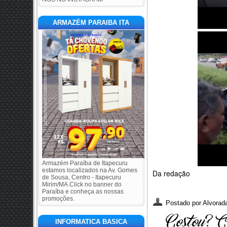
ARMAZÉM PARAIBA ITA
Armazém Paraíba de Itapecuru
estamos localizados na Av. Gomes
Da redação
de Sousa, Centro - Itapecuru
Mirim/MA.Click no banner do
Paraíba e conheça as nossas
promoções.
Postado por
Alvorada
INFORMATICA BASICA