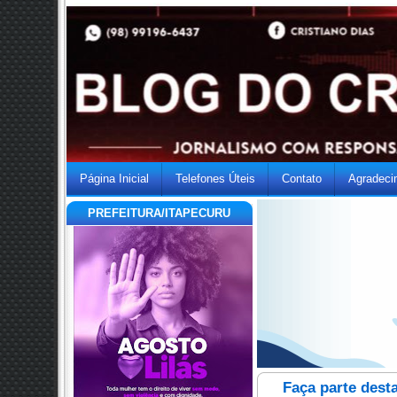
Página Inicial
Telefones Úteis
Contato
Agradeci
PREFEITURA/ITAPECURU
Faça parte dest