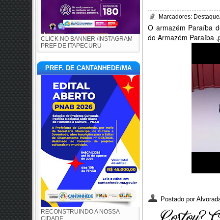
Marcadores:
Destaque
O armazém Paraíba de
do Armazém Paraíba ,po
CLICK NO BANNER /INSTAGRAM
PREF DE ITAPECURU
PREF. DE CANTANHEDE/MA
Postado por
Alvorada
RECONSTRUINDO A NOSSA
CIDADE