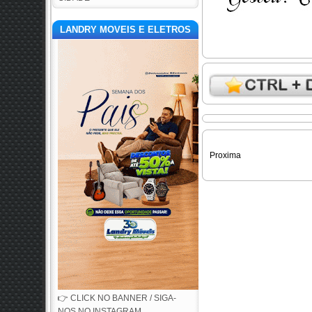
LANDRY MOVEIS E ELETROS
Proxima
👉 CLICK NO BANNER / SIGA-
NOS NO INSTAGRAM