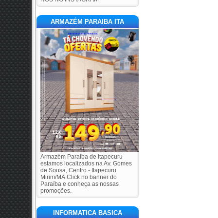
ARMAZÉM PARAIBA ITA
Armazém Paraíba de Itapecuru
estamos localizados na Av. Gomes
de Sousa, Centro - Itapecuru
Mirim/MA.Click no banner do
Paraíba e conheça as nossas
promoções.
INFORMATICA BASICA