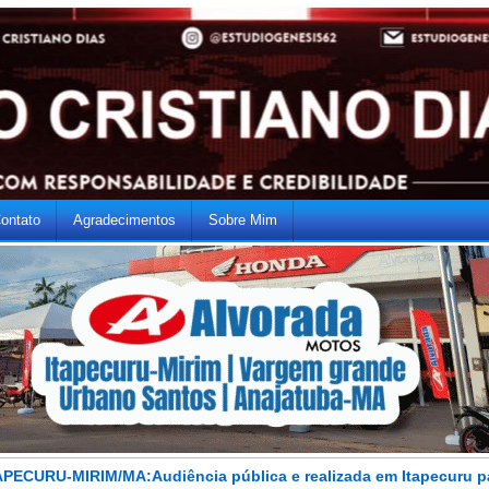
ontato
Agradecimentos
Sobre Mim
APECURU-MIRIM/MA:Audiência pública e realizada em Itapecuru p