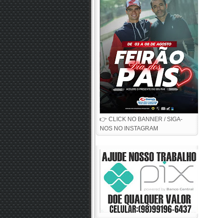
👉 CLICK NO BANNER / SIGA-
NOS NO INSTAGRAM