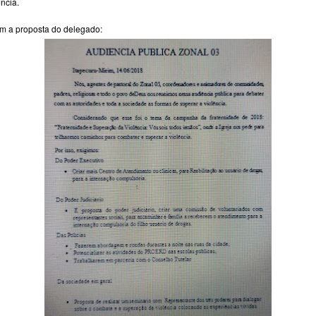
ência.
m a proposta do delegado: