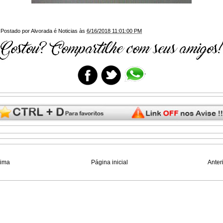
Postado por
Alvorada é Noticias
às
6/16/2018 11:01:00 PM
xima
Página inicial
Anter