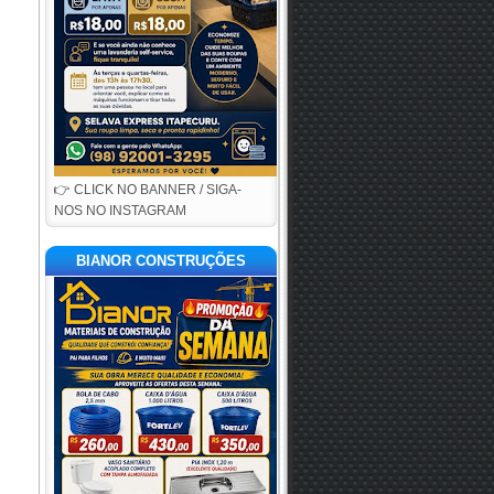
👉 CLICK NO BANNER / SIGA-
NOS NO INSTAGRAM
BIANOR CONSTRUÇÕES