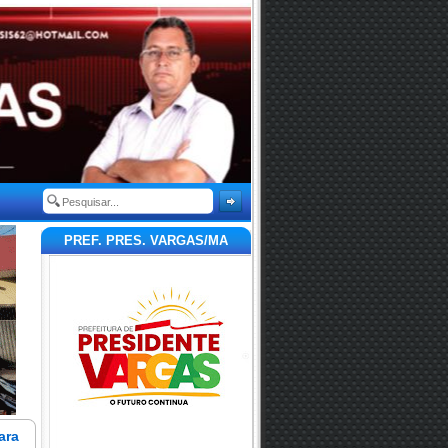
PREF. PRES. VARGAS/MA
ara