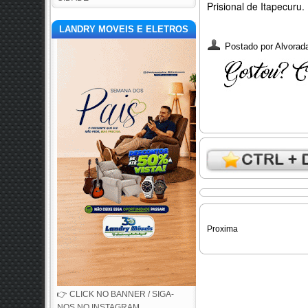
Prisional de Itapecuru.
LANDRY MOVEIS E ELETROS
Postado por
Alvorada
Proxima
👉 CLICK NO BANNER / SIGA-
NOS NO INSTAGRAM