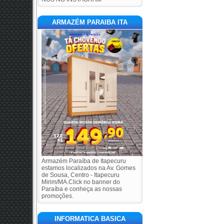
ARMAZÉM PARAIBA ITA
Armazém Paraíba de Itapecuru
estamos localizados na Av. Gomes
de Sousa, Centro - Itapecuru
Mirim/MA.Click no banner do
Paraíba e conheça as nossas
promoções.
INFORMATICA BASICA