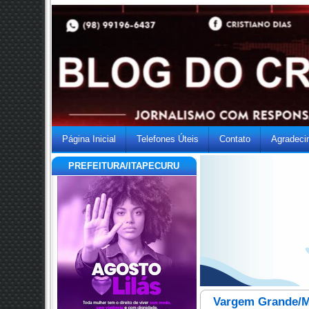
Página Inicial
Telefones Úteis
Contato
Agradeci
PREFEITURA/ITAPECURU
Vargem Grande/M