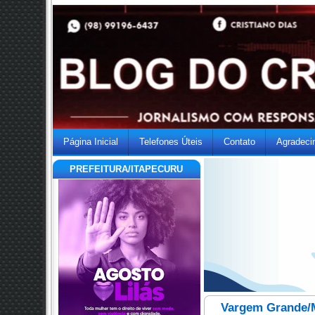
Página Inicial
Telefones Úteis
Contato
Agradeci
PREFEITURA/ITAPECURU
Vargem Grande/M