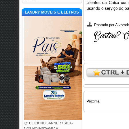
clientes da Caixa co
usando o serviço do ba
LANDRY MOVEIS E ELETROS
Postado por
Alvorada
Proxima
👉 CLICK NO BANNER / SIGA-
NOS NO INSTAGRAM