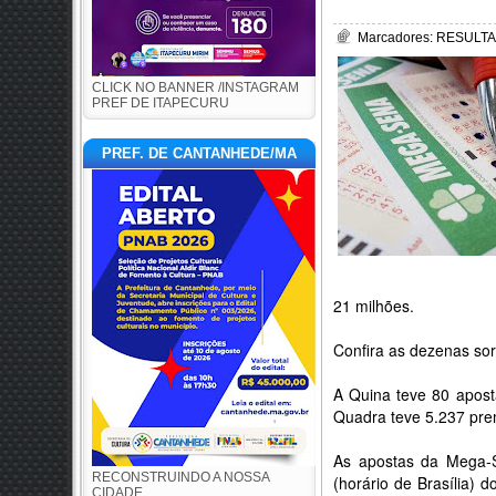
Marcadores:
RESULTA
CLICK NO BANNER /INSTAGRAM
PREF DE ITAPECURU
PREF. DE CANTANHEDE/MA
21 milhões.
Confira as dezenas sort
A Quina teve 80 apost
Quadra teve 5.237 pre
As apostas da Mega-S
RECONSTRUINDO A NOSSA
(horário de Brasília) d
CIDADE