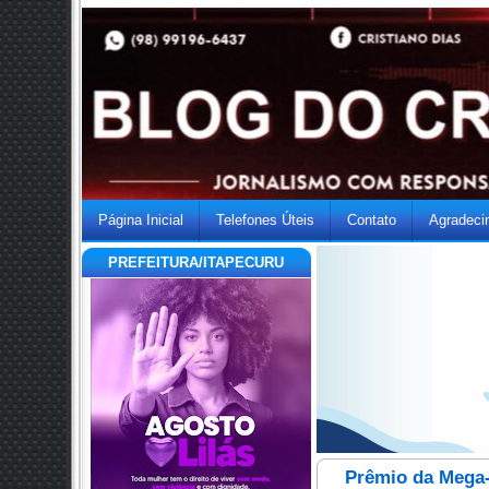
Página Inicial
Telefones Úteis
Contato
Agradeci
PREFEITURA/ITAPECURU
Prêmio da Mega-