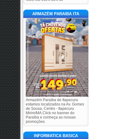
ARMAZÉM PARAIBA ITA
Armazém Paraíba de Itapecuru
estamos localizados na Av. Gomes
de Sousa, Centro - Itapecuru
Mirim/MA.Click no banner do
Paraíba e conheça as nossas
promoções.
INFORMATICA BASICA