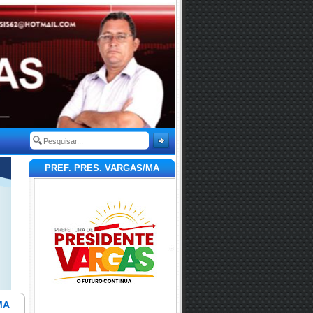
PREF. PRES. VARGAS/MA
MA