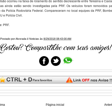
lisão ocorreu na faixa de rolamento do sentido decrescente entre Teresina e Caxia
as ainda estão sendo investigadas pela PRF. Os veículos foram removidos p
o da Polícia Rodoviária Federal. Compareceram no local equipes da PRF, Bombe
 e Polícia Civil.
e: PRF.
Postado por
Alvorada é Noticias
às
8/29/2018 08:43:00 AM
xima
Página inicial
Anter