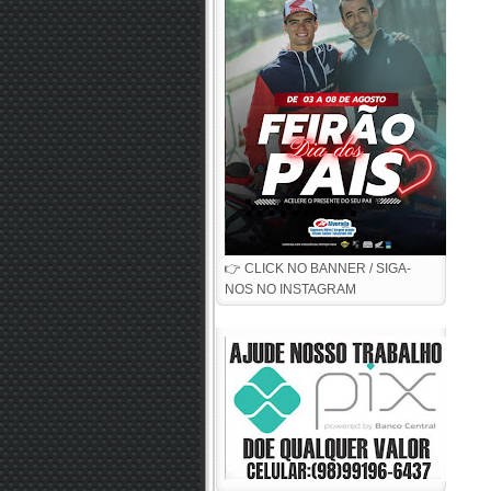
👉 CLICK NO BANNER / SIGA-
NOS NO INSTAGRAM