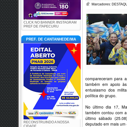
Marcadores:
DESTAQU
CLICK NO BANNER /INSTAGRAM
PREF DE ITAPECURU
PREF. DE CANTANHEDE/MA
compareceram para ap
também em apoio às 
entusiasmo dos milit
política do grupo.
No último dia 17, Ma
também contou com a 
último sábado (25.08
RECONSTRUINDO A NOSSA
deputado em mais um 
CIDADE