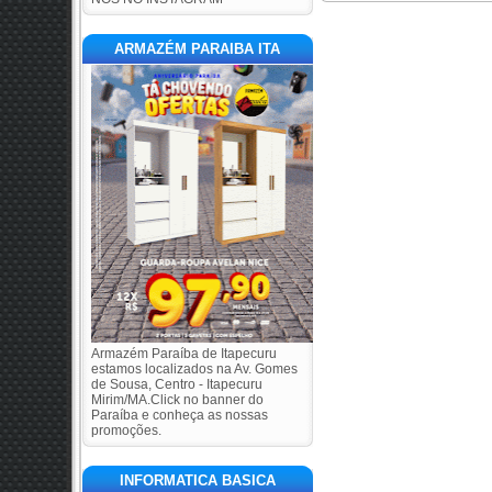
ARMAZÉM PARAIBA ITA
Armazém Paraíba de Itapecuru
estamos localizados na Av. Gomes
de Sousa, Centro - Itapecuru
Mirim/MA.Click no banner do
Paraíba e conheça as nossas
promoções.
INFORMATICA BASICA