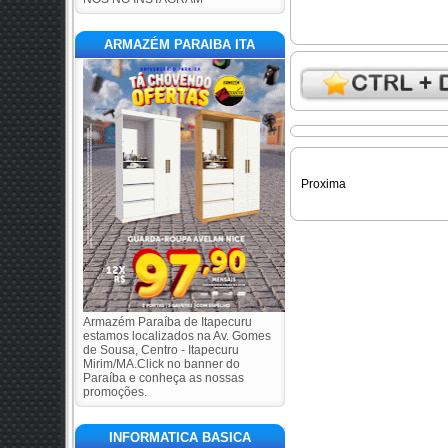
ARMAZÉM PARAIBA ITA
Proxima
Armazém Paraíba de Itapecuru
estamos localizados na Av. Gomes
de Sousa, Centro - Itapecuru
Mirim/MA.Click no banner do
Paraíba e conheça as nossas
promoções.
INFORMATICA BASICA