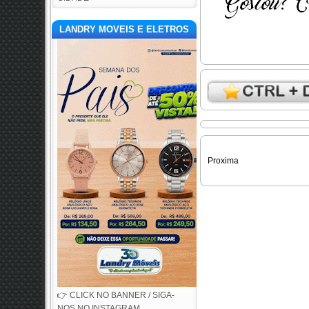
LANDRY MOVEIS E ELETROS
Proxima
👉 CLICK NO BANNER / SIGA-
NOS NO INSTAGRAM