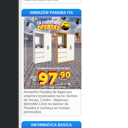
ARMAZÉM PARAIBA ITA
Armazém Paraíba de Itapecuru
estamos localizados na Av. Gomes
de Sousa, Centro - Itapecuru
Mirim/MA.Click no banner do
Paraíba e conheça as nossas
promoções.
INFORMATICA BASICA