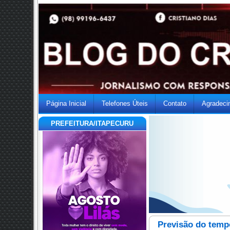
Página Inicial
Telefones Úteis
Contato
Agradeci
PREFEITURA/ITAPECURU
Previsão do tempo