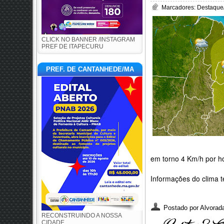
Marcadores:
Destaque
CLICK NO BANNER /INSTAGRAM
PREF DE ITAPECURU
PREF. DE CANTANHEDE/MA
em torno 4 Km/h por h
Informações do clima 
Postado por
Alvorada
RECONSTRUINDO A NOSSA
CIDADE