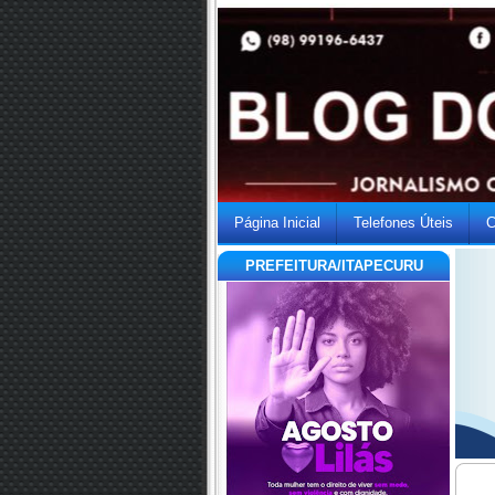
Página Inicial
Telefones Úteis
C
PREFEITURA/ITAPECURU