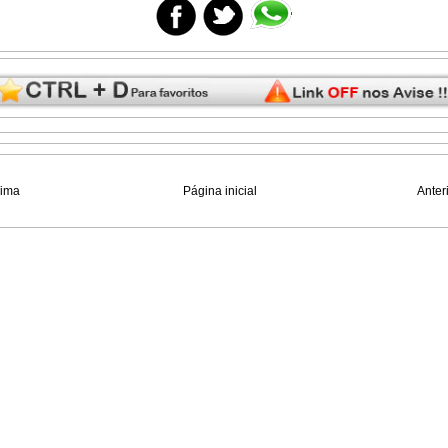
xima
Página inicial
Anter