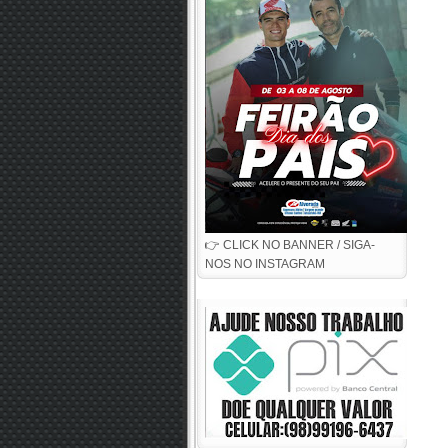
👉 CLICK NO BANNER / SIGA-
NOS NO INSTAGRAM