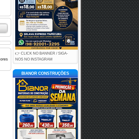
👉 CLICK NO BANNER / SIGA-
iores
NOS NO INSTAGRAM
BIANOR CONSTRUÇÕES