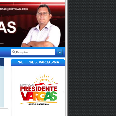
PREF. PRES. VARGAS/MA