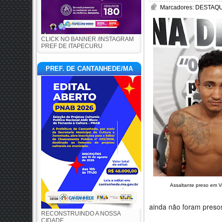
Marcadores:
DESTAQUE
CLICK NO BANNER /INSTAGRAM
PREF DE ITAPECURU
PREF. DE CANTANHEDE/MA
Assaltante preso em 
ainda não foram presos
RECONSTRUINDO A NOSSA
CIDADE