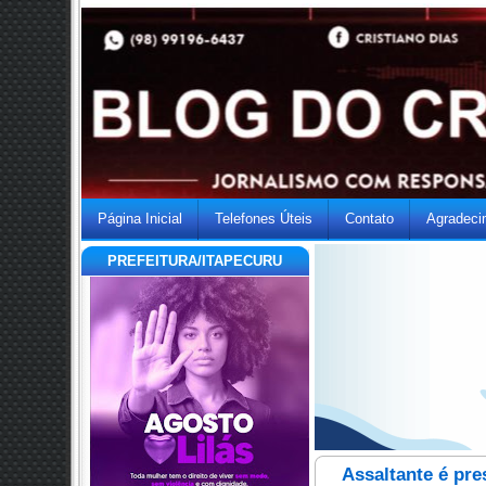
Página Inicial
Telefones Úteis
Contato
Agradeci
PREFEITURA/ITAPECURU
Assaltante é pre