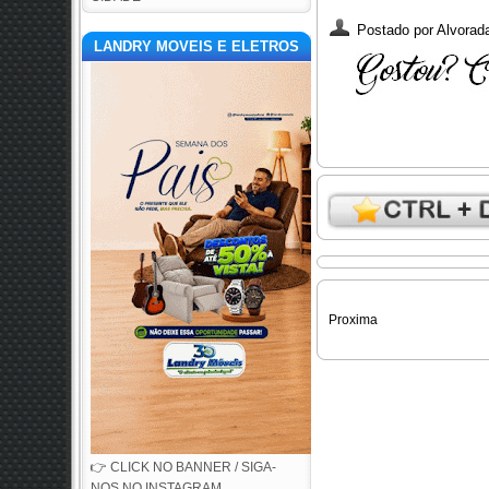
Postado por
Alvorada
LANDRY MOVEIS E ELETROS
Proxima
👉 CLICK NO BANNER / SIGA-
NOS NO INSTAGRAM