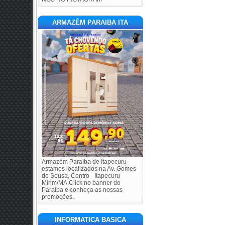
ARMAZÉM PARAIBA ITA
Armazém Paraíba de Itapecuru
estamos localizados na Av. Gomes
de Sousa, Centro - Itapecuru
Mirim/MA.Click no banner do
Paraíba e conheça as nossas
promoções.
INFORMATICA BASICA