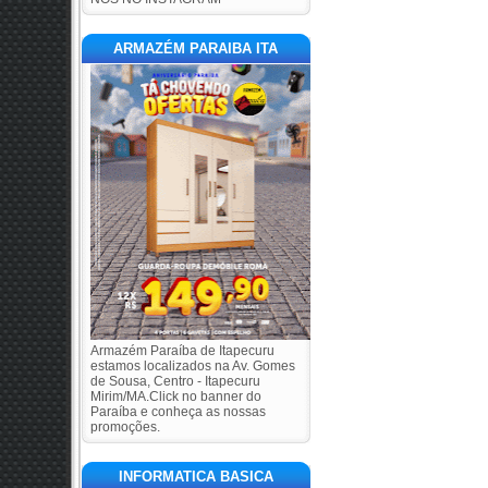
ARMAZÉM PARAIBA ITA
Armazém Paraíba de Itapecuru
estamos localizados na Av. Gomes
de Sousa, Centro - Itapecuru
Mirim/MA.Click no banner do
Paraíba e conheça as nossas
promoções.
INFORMATICA BASICA