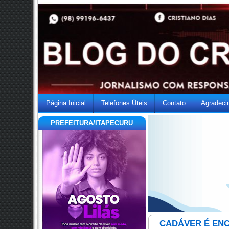
Página Inicial
Telefones Úteis
Contato
Agradeci
PREFEITURA/ITAPECURU
CADÁVER É EN