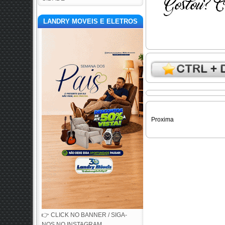
LANDRY MOVEIS E ELETROS
Proxima
👉 CLICK NO BANNER / SIGA-
NOS NO INSTAGRAM