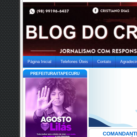
Página Inicial
Telefones Úteis
Contato
Agradeci
PREFEITURA/ITAPECURU
COMANDANTE