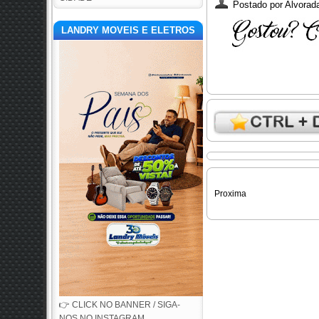
Postado por
Alvorada
LANDRY MOVEIS E ELETROS
Proxima
👉 CLICK NO BANNER / SIGA-
NOS NO INSTAGRAM