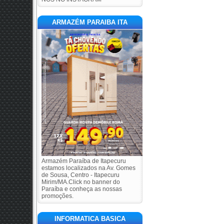
ARMAZÉM PARAIBA ITA
Armazém Paraíba de Itapecuru
estamos localizados na Av. Gomes
de Sousa, Centro - Itapecuru
Mirim/MA.Click no banner do
Paraíba e conheça as nossas
promoções.
INFORMATICA BASICA