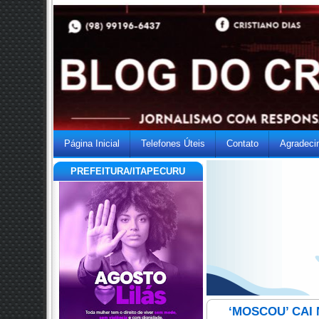
Página Inicial
Telefones Úteis
Contato
Agradeci
PREFEITURA/ITAPECURU
‘MOSCOU’ CAI