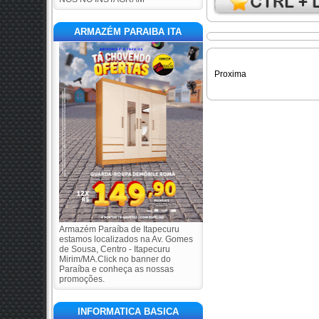
ARMAZÉM PARAIBA ITA
Proxima
Armazém Paraíba de Itapecuru
estamos localizados na Av. Gomes
de Sousa, Centro - Itapecuru
Mirim/MA.Click no banner do
Paraíba e conheça as nossas
promoções.
INFORMATICA BASICA