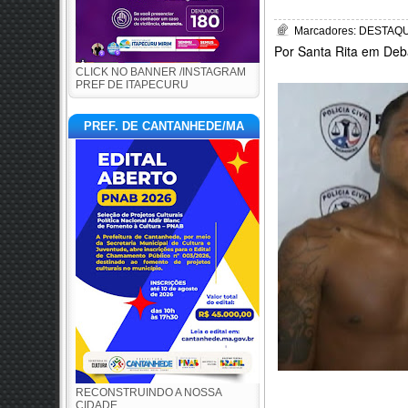
Marcadores:
DESTAQUE
Por Santa Rita em Deb
CLICK NO BANNER /INSTAGRAM
PREF DE ITAPECURU
PREF. DE CANTANHEDE/MA
RECONSTRUINDO A NOSSA
CIDADE