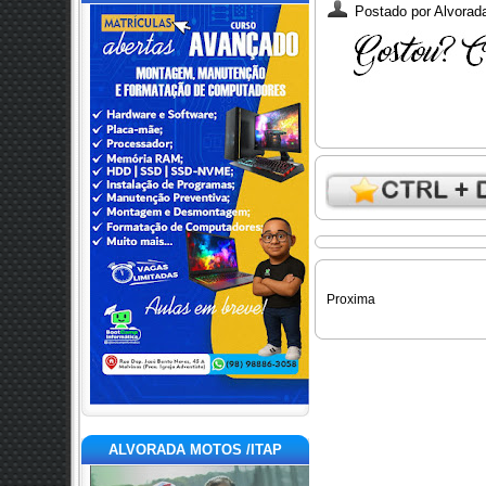
Postado por
Alvorada
Proxima
ALVORADA MOTOS /ITAP