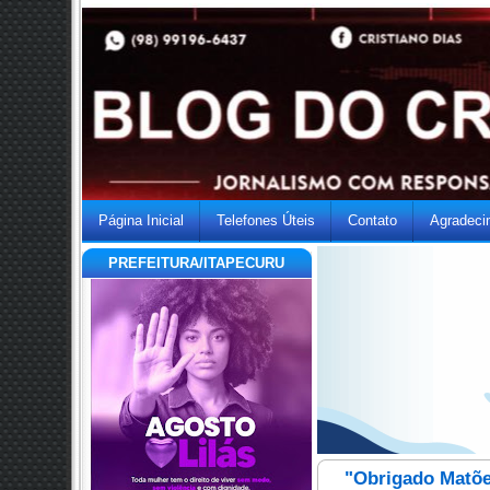
Página Inicial
Telefones Úteis
Contato
Agradeci
PREFEITURA/ITAPECURU
"Obrigado Matõe