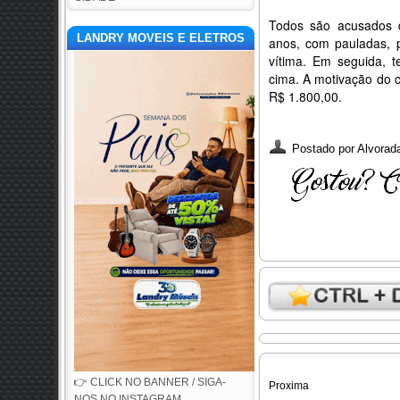
Todos são acusados 
LANDRY MOVEIS E ELETROS
anos, com pauladas, 
vítima. Em seguida, t
cima. A motivação do c
R$ 1.800,00.
Postado por
Alvorada
👉 CLICK NO BANNER / SIGA-
Proxima
NOS NO INSTAGRAM