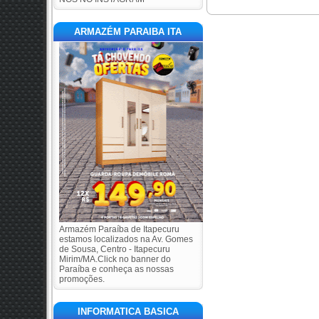
ARMAZÉM PARAIBA ITA
Armazém Paraíba de Itapecuru
estamos localizados na Av. Gomes
de Sousa, Centro - Itapecuru
Mirim/MA.Click no banner do
Paraíba e conheça as nossas
promoções.
INFORMATICA BASICA