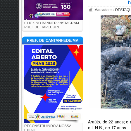
h
Marcadores:
DESTAQUE
CLICK NO BANNER /INSTAGRAM
PREF DE ITAPECURU
PREF. DE CANTANHEDE/MA
Araújo, de 22 anos; e
RECONSTRUINDO A NOSSA
e L.N.B., de 17 anos.
CIDADE