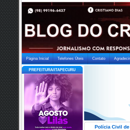
Página Inicial
Telefones Úteis
Contato
Agradeci
PREFEITURA/ITAPECURU
Polícia Civil d