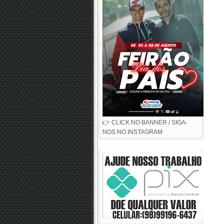
👉 CLICK NO BANNER / SIGA-
NOS NO INSTAGRAM