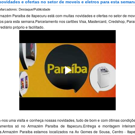
novidades e ofertas no setor de moveis e eletros para esta seman
Marcadores:
Destaque/Publicidade
mazém Paraíba de Itapecuru está com muitas novidades e ofertas no setor de mov
ros para esta semana.Parcelamento nos cartões Visa, Mastercard, Credshop, Para
rediário próprio e facilitado.
-nos uma visita e conheça nossas novidades, tudo de bom e com ótimas condiçõ
amentos só no Armazém Paraíba de Itapecuru.Entrega e montagem inteiram
is.Armazém Paraíba estamos localizados na Av Gomes de Sousa, Centro - Itap