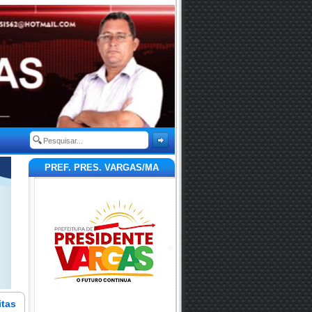
PREF. PRES. VARGAS/MA
itas