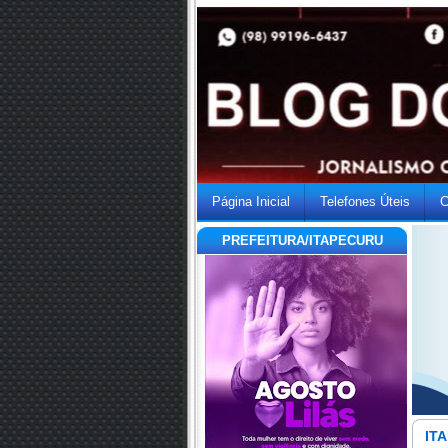
Página Inicial
Telefones Úteis
C
PREFEITURA/ITAPECURU
ITA