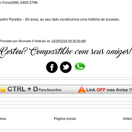
m Fone(098) 3463-2796
zém Paraíba – 60 anos, ao seu lado construímos uma história de sucesso.
Postado por
Alvorada é Noticias
às
10/29/2018 09:35:00 AM
xima
Página inicial
Anter