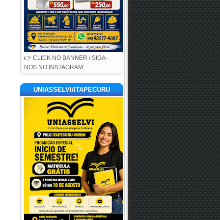
👉 CLICK NO BANNER / SIGA-
NOS NO INSTAGRAM
UNIASSELVI/ITAPECURU