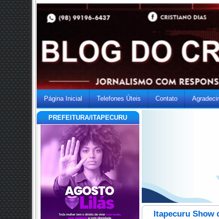
Página Inicial
Telefones Úteis
Contato
Agradeci
PREFEITURA/ITAPECURU
Itapecuru Show 