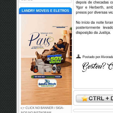
depois de checadas co
Ygor e Herberth, amb
LANDRY MOVEIS E ELETROS
presos por diversas ve
No início da noite fo
posteriormente leva
disposição da Justiça.
Postado por
Alvorada
👉 CLICK NO BANNER / SIGA-
NOS NO INSTAGRAM