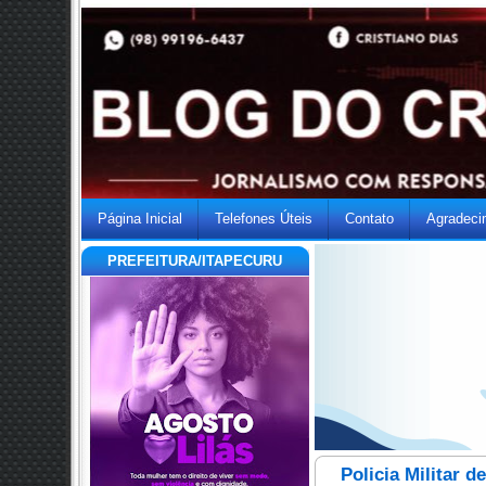
Página Inicial
Telefones Úteis
Contato
Agradeci
PREFEITURA/ITAPECURU
Policia Militar 