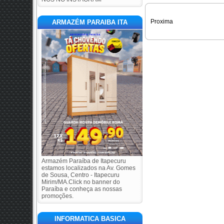
Proxima
ARMAZÉM PARAIBA ITA
Armazém Paraíba de Itapecuru
estamos localizados na Av. Gomes
de Sousa, Centro - Itapecuru
Mirim/MA.Click no banner do
Paraíba e conheça as nossas
promoções.
INFORMATICA BASICA