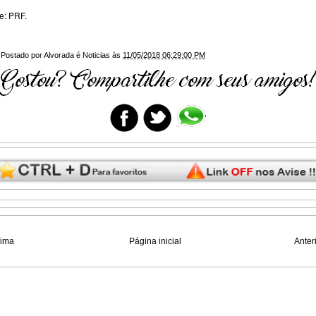
e: PRF.
Postado por
Alvorada é Noticias
às
11/05/2018 06:29:00 PM
xima
Página inicial
Anter