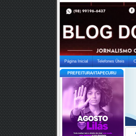
Página Inicial
Telefones Úteis
C
PREFEITURA/ITAPECURU