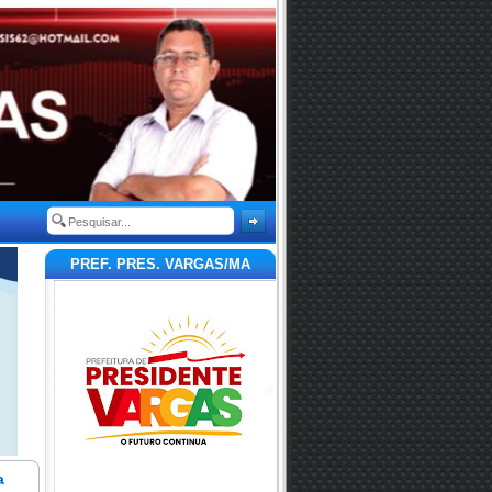
PREF. PRES. VARGAS/MA
a