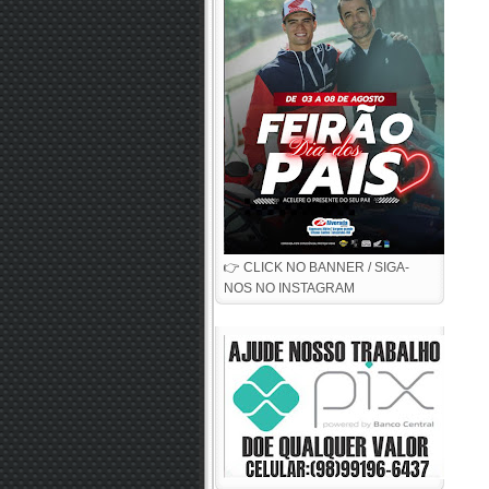
👉 CLICK NO BANNER / SIGA-
NOS NO INSTAGRAM