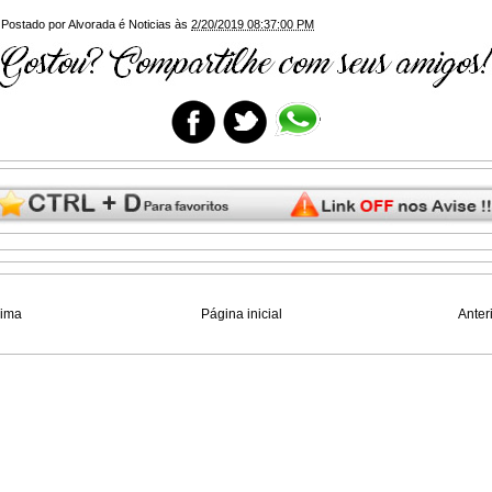
Postado por
Alvorada é Noticias
às
2/20/2019 08:37:00 PM
xima
Página inicial
Anter