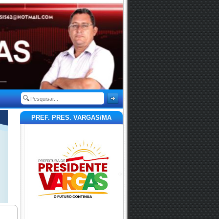
PREF. PRES. VARGAS/MA