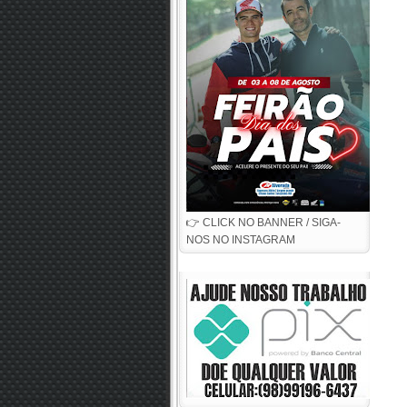
👉 CLICK NO BANNER / SIGA-
NOS NO INSTAGRAM