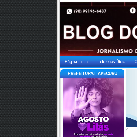
Página Inicial
Telefones Úteis
C
PREFEITURA/ITAPECURU