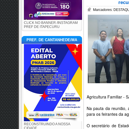
recu
Marcadores:
DESTAQUE
CLICK NO BANNER /INSTAGRAM
PREF DE ITAPECURU
PREF. DE CANTANHEDE/MA
Agricultura Familiar -
Na pauta da reunião, a
para os feirantes da ag
RECONSTRUINDO A NOSSA
O secretário de Estad
CIDADE