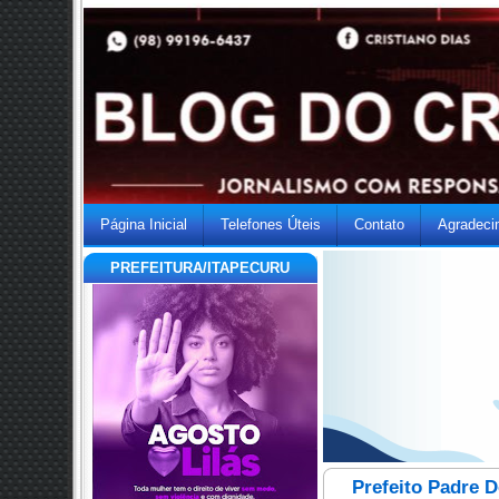
Página Inicial
Telefones Úteis
Contato
Agradeci
PREFEITURA/ITAPECURU
Prefeito Padre 