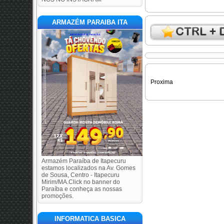
ARMAZÉM PARAIBA ITA
Proxima
Armazém Paraíba de Itapecuru
estamos localizados na Av. Gomes
de Sousa, Centro - Itapecuru
Mirim/MA.Click no banner do
Paraíba e conheça as nossas
promoções.
INFORMATICA BASICA