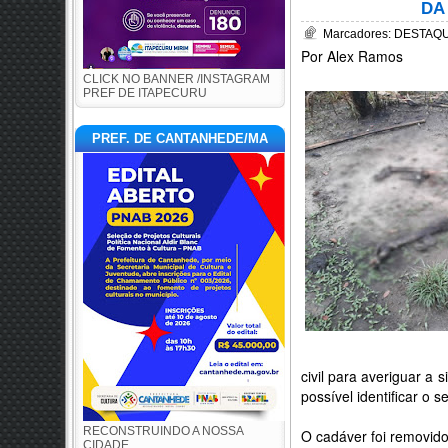
DA
Marcadores:
DESTAQUE
Por Alex Ramos
CLICK NO BANNER /INSTAGRAM
PREF DE ITAPECURU
PREF. DE CANTANHEDE/MA
civil para averiguar a 
possível identificar o
RECONSTRUINDO A NOSSA
O cadáver foi removido
CIDADE