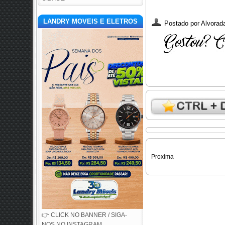
LANDRY MOVEIS E ELETROS
Postado por
Alvorada
Proxima
👉 CLICK NO BANNER / SIGA-
NOS NO INSTAGRAM