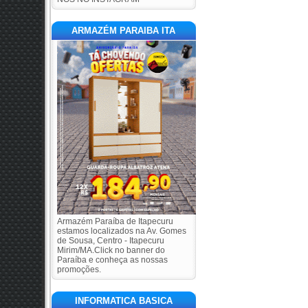
ARMAZÉM PARAIBA ITA
Armazém Paraíba de Itapecuru
estamos localizados na Av. Gomes
de Sousa, Centro - Itapecuru
Mirim/MA.Click no banner do
Paraíba e conheça as nossas
promoções.
INFORMATICA BASICA