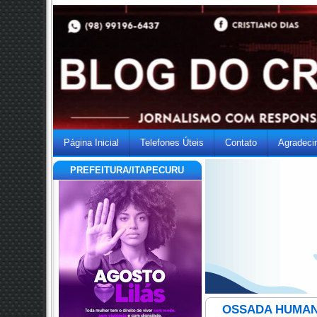
Página Inicial
Telefones Úteis
Contato
Agradeci
PREFEITURA/ITAPECURU
OSSADA HUMAN