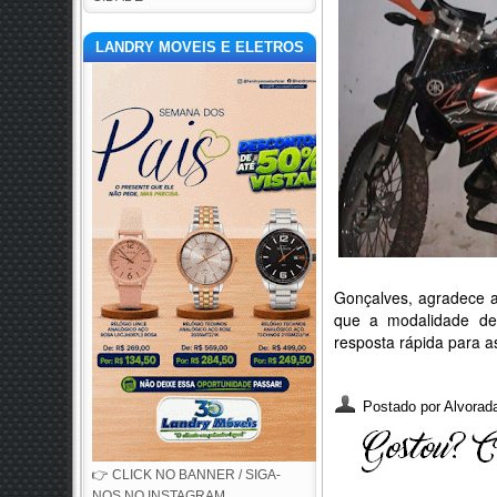
LANDRY MOVEIS E ELETROS
Gonçalves, agradece a
que a modalidade de 
resposta rápida para a
Postado por
Alvorada
👉 CLICK NO BANNER / SIGA-
NOS NO INSTAGRAM