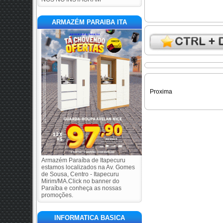
ARMAZÉM PARAIBA ITA
Proxima
Armazém Paraíba de Itapecuru
estamos localizados na Av. Gomes
de Sousa, Centro - Itapecuru
Mirim/MA.Click no banner do
Paraíba e conheça as nossas
promoções.
INFORMATICA BASICA