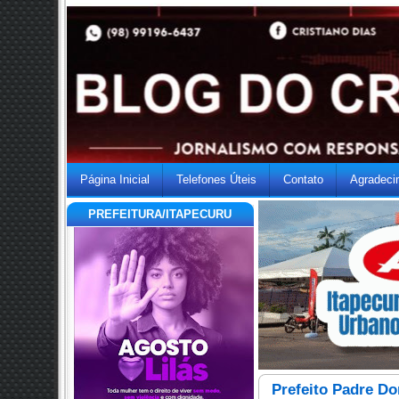
Página Inicial
Telefones Úteis
Contato
Agradeci
PREFEITURA/ITAPECURU
Prefeito Padre Do