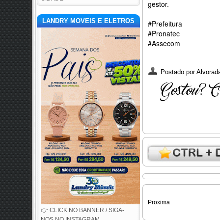
gestor.
LANDRY MOVEIS E ELETROS
#Prefeitura
#Pronatec
#Assecom
Postado por
Alvorada
Proxima
👉 CLICK NO BANNER / SIGA-
NOS NO INSTAGRAM