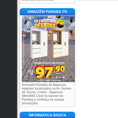
ARMAZÉM PARAIBA ITA
Armazém Paraíba de Itapecuru
estamos localizados na Av. Gomes
de Sousa, Centro - Itapecuru
Mirim/MA.Click no banner do
Paraíba e conheça as nossas
promoções.
INFORMATICA BASICA