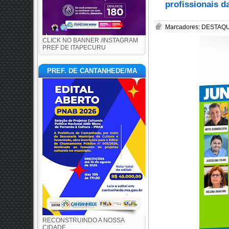
profissionais 
Marcadores:
DESTAQU
CLICK NO BANNER /INSTAGRAM
PREF DE ITAPECURU
PREF. DE CANTANHEDE/MA
RECONSTRUINDO A NOSSA
CIDADE