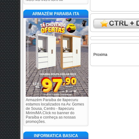
ARMAZÉM PARAIBA ITA
Proxima
Armazém Paraíba de Itapecuru
estamos localizados na Av. Gomes
de Sousa, Centro - Itapecuru
Mirim/MA.Click no banner do
Paraíba e conheça as nossas
promoções.
INFORMATICA BASICA