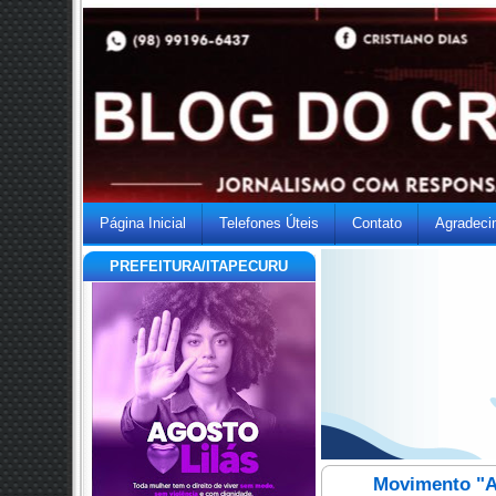
Página Inicial
Telefones Úteis
Contato
Agradeci
PREFEITURA/ITAPECURU
Movimento "A