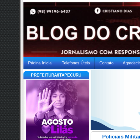
Página Inicial
Telefones Úteis
Contato
Agradeci
PREFEITURA/ITAPECURU
Policiais Mili