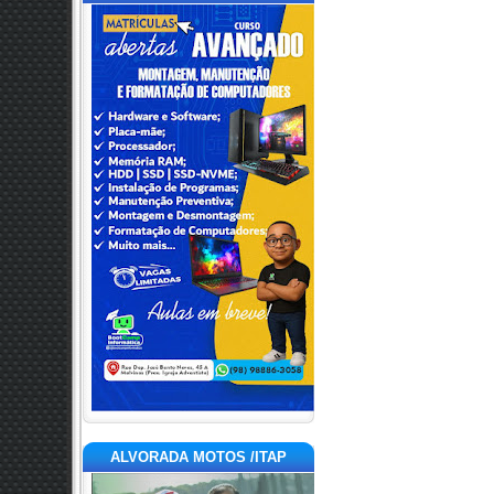
ALVORADA MOTOS /ITAP