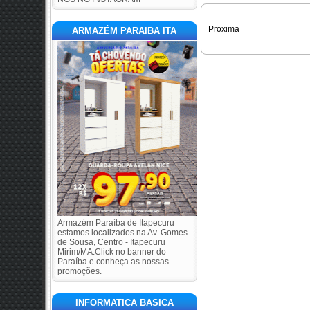
Proxima
ARMAZÉM PARAIBA ITA
Armazém Paraíba de Itapecuru
estamos localizados na Av. Gomes
de Sousa, Centro - Itapecuru
Mirim/MA.Click no banner do
Paraíba e conheça as nossas
promoções.
INFORMATICA BASICA