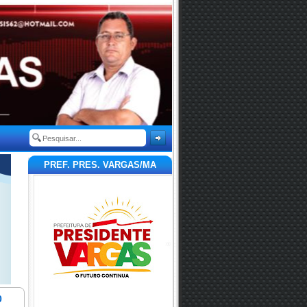
PREF. PRES. VARGAS/MA
0