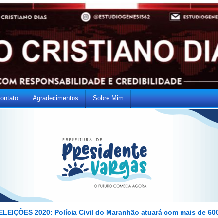
ontato
Agradecimentos
Sobre Mim
ELEIÇÕES 2020: Polícia Civil do Maranhão atuará com mais de 60