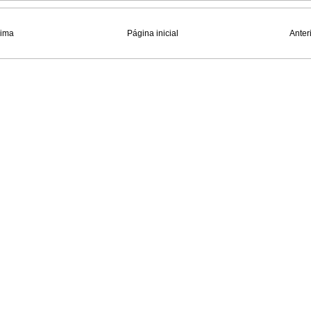
xima
Página inicial
Anter