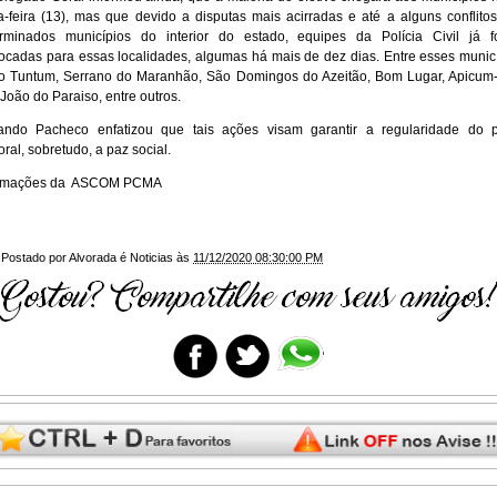
a-feira (13), mas que devido a disputas mais acirradas e até a alguns conflito
rminados municípios do interior do estado, equipes da Polícia Civil já 
ocadas para essas localidades, algumas há mais de dez dias. Entre esses munic
o Tuntum, Serrano do Maranhão, São Domingos do Azeitão, Bom Lugar, Apicum
João do Paraiso, entre outros.
ndo Pacheco enfatizou que tais ações visam garantir a regularidade do p
toral, sobretudo, a paz social.
ormações da ASCOM PCMA
Postado por
Alvorada é Noticias
às
11/12/2020 08:30:00 PM