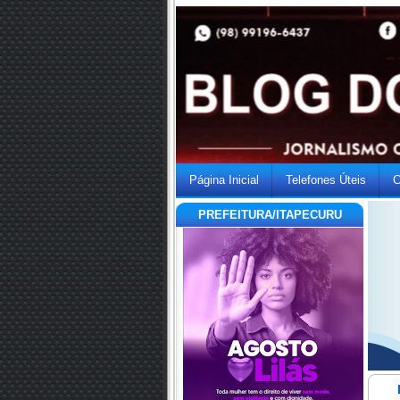
Página Inicial
Telefones Úteis
C
PREFEITURA/ITAPECURU