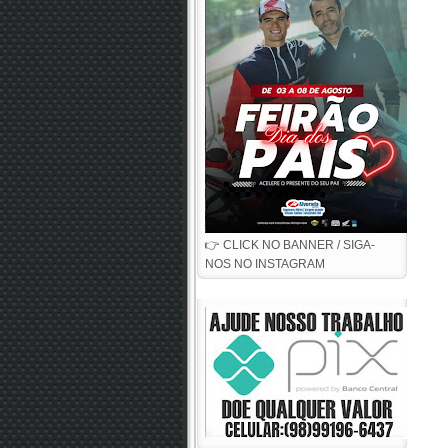
👉 CLICK NO BANNER / SIGA-
NOS NO INSTAGRAM