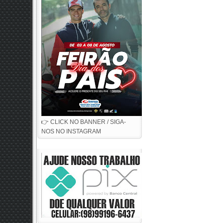
👉 CLICK NO BANNER / SIGA-
NOS NO INSTAGRAM