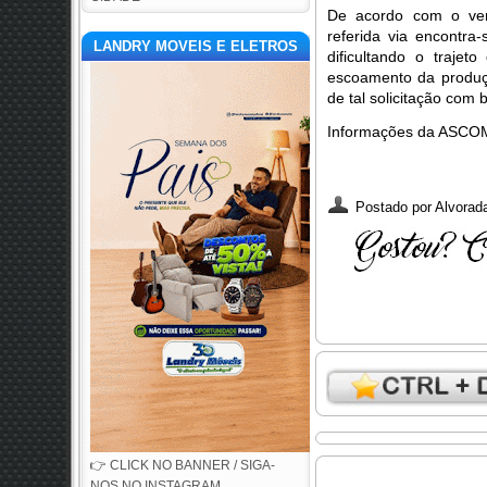
De acordo com o ver
referida via encontra
LANDRY MOVEIS E ELETROS
dificultando o traje
escoamento da produçã
de tal solicitação com
Informações da ASCOM
Postado por
Alvorada
👉 CLICK NO BANNER / SIGA-
NOS NO INSTAGRAM