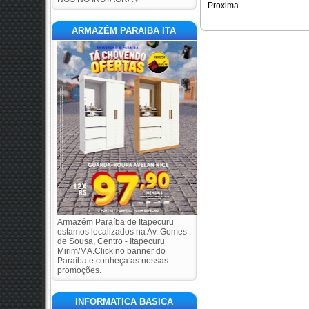
Proxima
ARMAZÉM PARAIBA ITA
Armazém Paraíba de Itapecuru
estamos localizados na Av. Gomes
de Sousa, Centro - Itapecuru
Mirim/MA.Click no banner do
Paraíba e conheça as nossas
promoções.
INFORMATICA BASICA