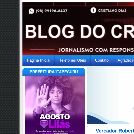
Página Inicial
Telefones Úteis
Contato
Agradeci
PREFEITURA/ITAPECURU
Vereador Robert