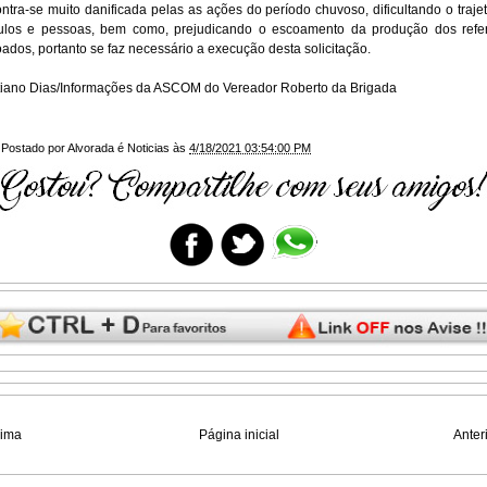
ntra-se muito danificada pelas as ações do período chuvoso, dificultando o trajet
ulos e pessoas, bem como, prejudicando o escoamento da produção dos refer
ados, portanto se faz necessário a execução desta solicitação.
tiano Dias/Informações da ASCOM do Vereador Roberto da Brigada
Postado por
Alvorada é Noticias
às
4/18/2021 03:54:00 PM
xima
Página inicial
Anter