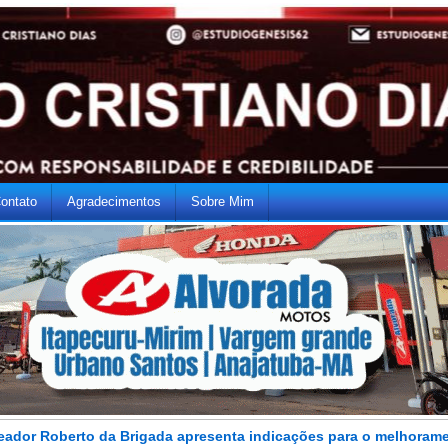
ontato
Agradecimentos
Sobre Mim
eador Roberto da Brigada apresenta indicações para o melhoram