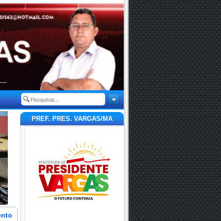
PREF. PRES. VARGAS/MA
ento