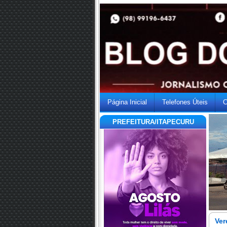
Página Inicial
Telefones Úteis
C
PREFEITURA/ITAPECURU
Ver