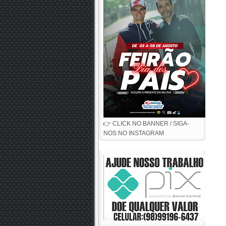
👉 CLICK NO BANNER / SIGA-
NOS NO INSTAGRAM