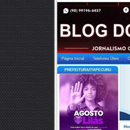
Página Inicial
Telefones Úteis
C
PREFEITURA/ITAPECURU
Hom