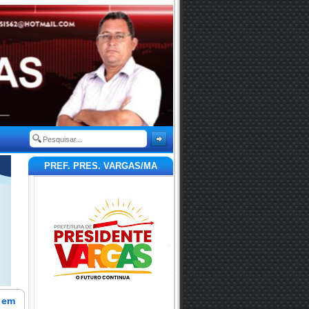
PREF. PRES. VARGAS/MA
o em