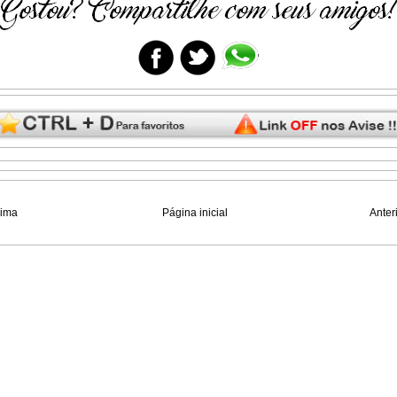
xima
Página inicial
Anter