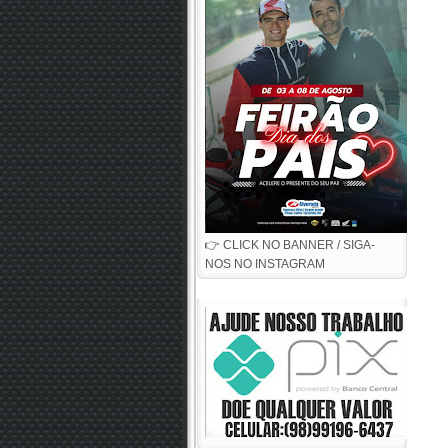
👉 CLICK NO BANNER / SIGA-
NOS NO INSTAGRAM