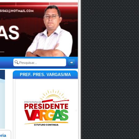
PREF. PRES. VARGAS/MA
ria