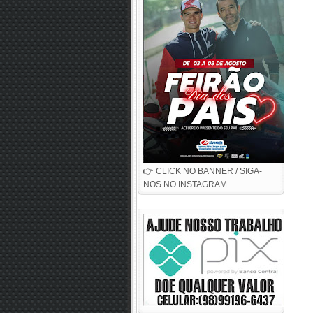
👉 CLICK NO BANNER / SIGA-
NOS NO INSTAGRAM