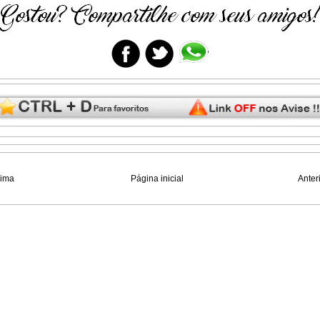
xima
Página inicial
Anter