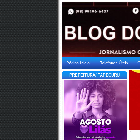
Página Inicial
Telefones Úteis
C
PREFEITURA/ITAPECURU