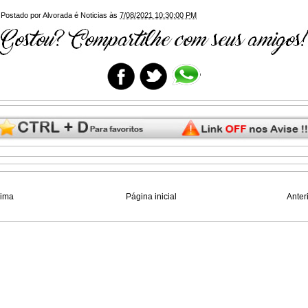
Postado por
Alvorada é Noticias
às
7/08/2021 10:30:00 PM
xima
Página inicial
Anter