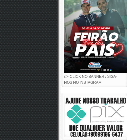
👉 CLICK NO BANNER / SIGA-
NOS NO INSTAGRAM