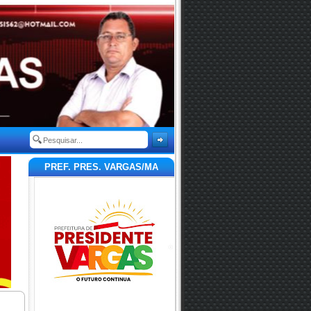
PREF. PRES. VARGAS/MA