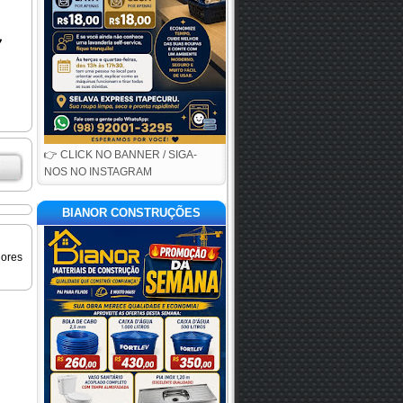
👉 CLICK NO BANNER / SIGA-
NOS NO INSTAGRAM
BIANOR CONSTRUÇÕES
iores