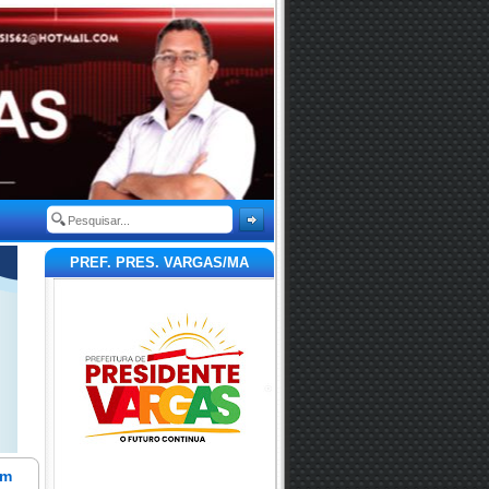
PREF. PRES. VARGAS/MA
em