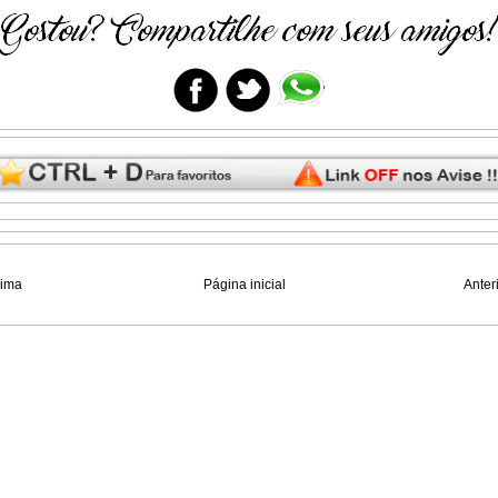
xima
Página inicial
Anter