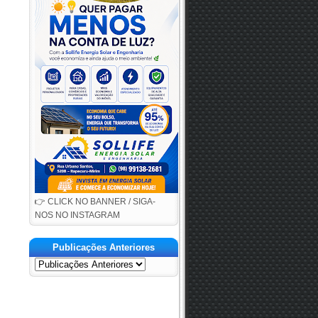
👉 CLICK NO BANNER / SIGA-
NOS NO INSTAGRAM
Publicações Anteriores