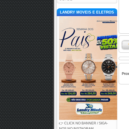
LANDRY MOVEIS E ELETROS
Pro
👉 CLICK NO BANNER / SIGA-
NOS NO INSTAGRAM