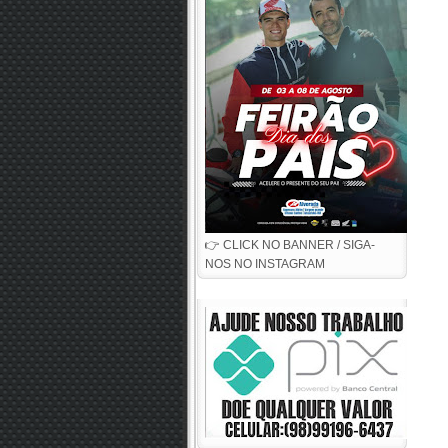
👉 CLICK NO BANNER / SIGA-
NOS NO INSTAGRAM