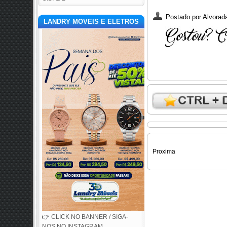
Postado por
Alvorada
LANDRY MOVEIS E ELETROS
Proxima
👉 CLICK NO BANNER / SIGA-
NOS NO INSTAGRAM