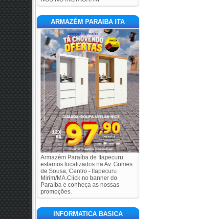
ARMAZÉM PARAIBA ITA
Armazém Paraíba de Itapecuru
estamos localizados na Av. Gomes
de Sousa, Centro - Itapecuru
Mirim/MA.Click no banner do
Paraíba e conheça as nossas
promoções.
INFORMATICA BASICA