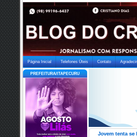
Página Inicial
Telefones Úteis
Contato
Agradeci
PREFEITURA/ITAPECURU
Jovem tenta se 